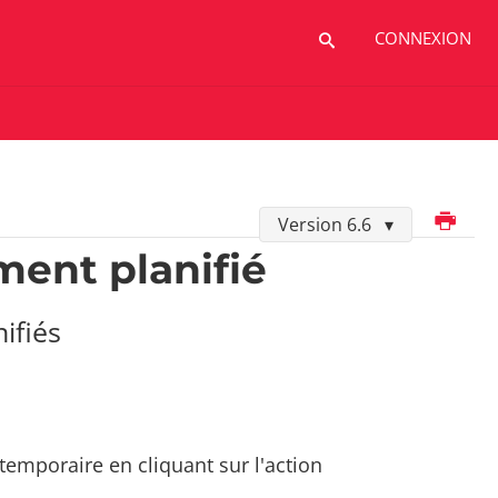
CONNEXION
Imprimer
Version 6.6
ment planifié
ifiés
temporaire en cliquant sur l'action