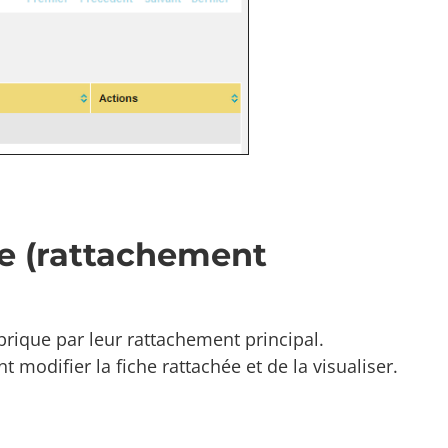
ue (rattachement
ubrique par leur rattachement principal.
t modifier la fiche rattachée et de la visualiser.