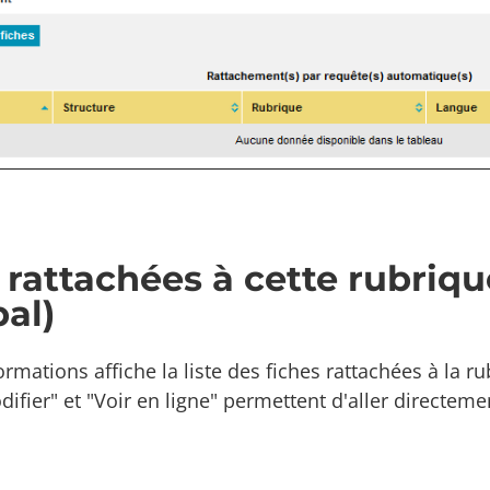
 rattachées à cette rubriq
pal)
ormations affiche la liste des fiches rattachées à la r
difier" et "Voir en ligne" permettent d'aller directemen