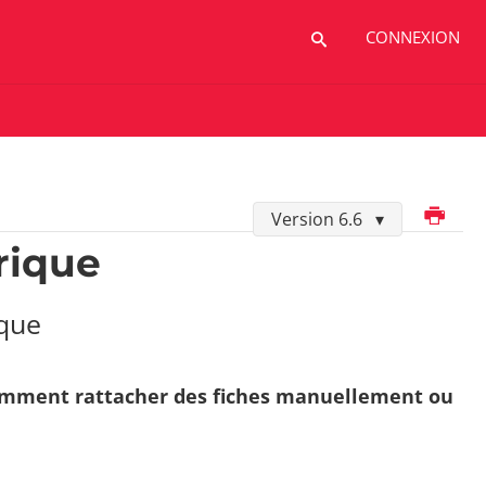
CONNEXION
Imprimer
Version 6.6
rique
ique
Comment rattacher des fiches manuellement ou