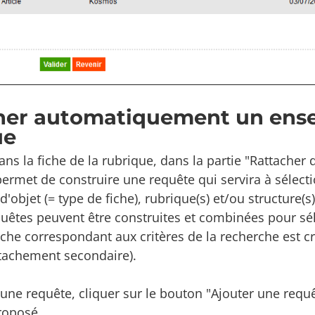
her automatiquement un ense
ue
dans la fiche de la rubrique, dans la partie "Rattache
 permet de construire une requête qui servira à sélec
 d'objet (= type de fiche), rubrique(s) et/ou structure(
uêtes peuvent être construites et combinées pour séle
iche correspondant aux critères de la recherche est c
ttachement secondaire).
une requête, cliquer sur le bouton "Ajouter une requêt
roposé.