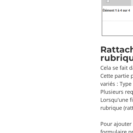
Rattac
rubriq
Cela se fait 
Cette partie
variés : Type
Plusieurs req
Lorsqu'une f
rubrique (ra
Pour ajouter 
formulaire p