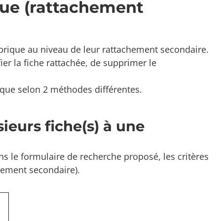
ique (rattachement
rubrique au niveau de leur rattachement secondaire.
er la fiche rattachée, de supprimer le
brique selon 2 méthodes différentes.
eurs fiche(s) à une
ans le formulaire de recherche proposé, les critères
chement secondaire).