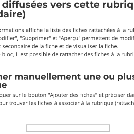
 diffusées vers cette rubr
aire)
ormations affiche la liste des fiches rattachées à la 
difier", "Supprimer" et "Aperçu" permettent de modifi
secondaire de la fiche et de visualiser la fiche.
e bloc, il est possible de rattacher des fiches à la ru
her manuellement une ou plusi
ue
iquer sur le bouton "Ajouter des fiches" et préciser d
ur trouver les fiches à associer à la rubrique (ratta