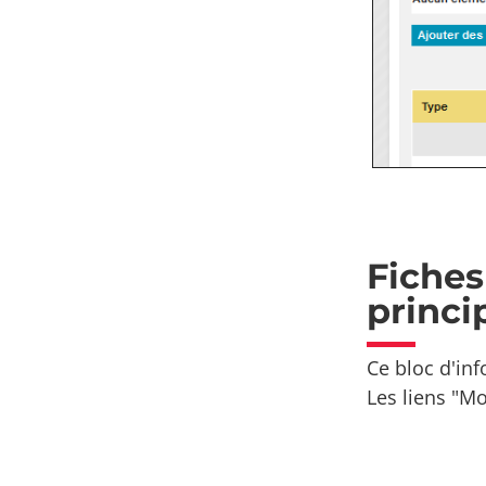
Fiches
princi
Ce bloc d'inf
Les liens "Mo