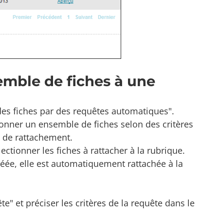
mble de fiches à une
r des fiches par des requêtes automatiques".
tionner un ensemble de fiches selon des critères
s) de rattachement.
ctionner les fiches à rattacher à la rubrique.
réée, elle est automatiquement rattachée à la
e" et préciser les critères de la requête dans le