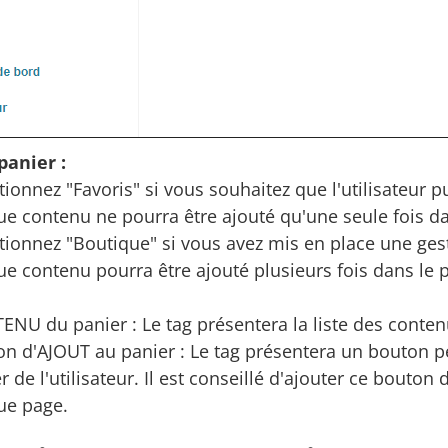
panier :
tionnez "Favoris" si vous souhaitez que l'utilisateur p
e contenu ne pourra être ajouté qu'une seule fois dan
tionnez "Boutique" si vous avez mis en place une ge
e contenu pourra être ajouté plusieurs fois dans le p
NU du panier : Le tag présentera la liste des contenu
n d'AJOUT au panier : Le tag présentera un bouton p
r de l'utilisateur. Il est conseillé d'ajouter ce bouto
ue page.