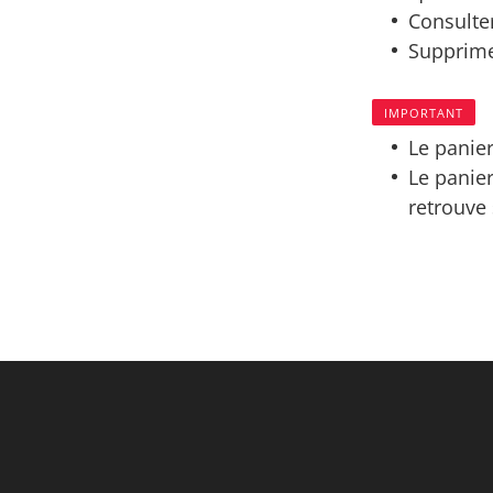
Consulter
Supprime
IMPORTANT
Le panier
Le panier
retrouve 