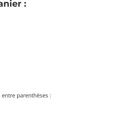
nier :
 entre parenthèses :