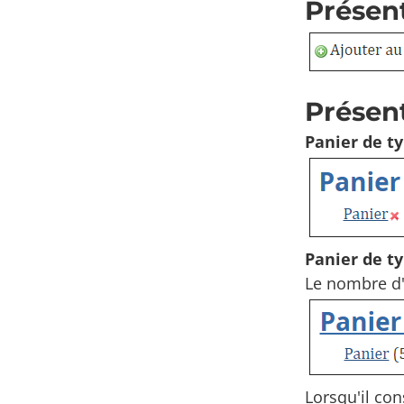
Présent
Présent
Panier de ty
Panier de t
Le nombre d'
Lorsqu'il con