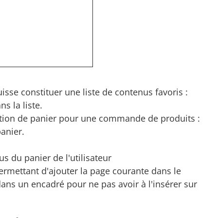
uisse constituer une liste de contenus favoris :
s la liste.
stion de panier pour une commande de produits :
anier.
s du panier de l'utilisateur
ermettant d'ajouter la page courante dans le
n dans un encadré pour ne pas avoir à l'insérer sur