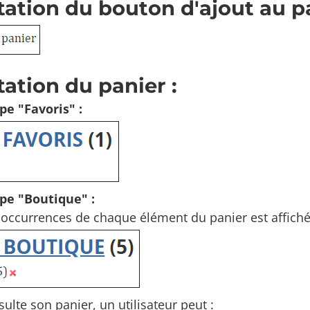
ation du bouton d'ajout au pa
ation du panier :
pe "Favoris" :
ype "Boutique" :
occurrences de chaque élément du panier est affiché
sulte son panier, un utilisateur peut :