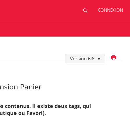
CONNEXION
Imprimer
Version 6.6
ension Panier
s contenus. Il existe deux tags, qui
utique ou Favori).