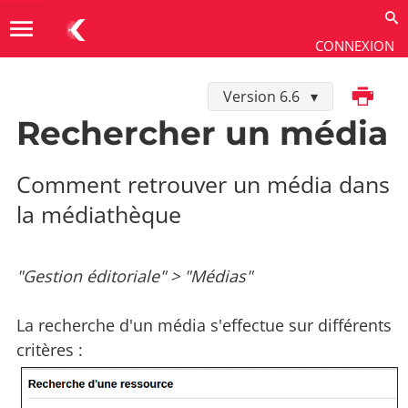
menu
CONNEXION
Imprimer
Version 6.6
Utiliser
→
Gestion éditoriale
→
Médias
Rechercher un média
Comment retrouver un média dans
la médiathèque
"Gestion éditoriale" > "Médias"
La recherche d'un média s'effectue sur différents
critères :