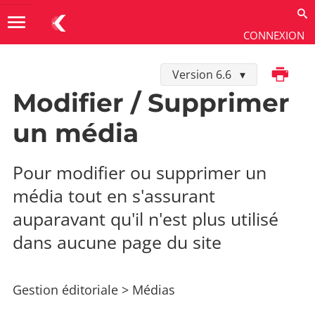
menu
CONNEXION
Imprimer
Version 6.6
Utiliser
→
Gestion éditoriale
→
Médias
Modifier / Supprimer
un média
Pour modifier ou supprimer un
média tout en s'assurant
auparavant qu'il n'est plus utilisé
dans aucune page du site
Gestion éditoriale > Médias