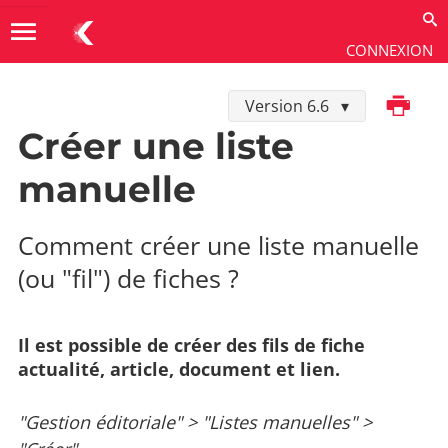
menu
CONNEXION
Imprimer
Version 6.6
Utiliser
→
Gestion éditoriale
→
Listes manuelles
Créer une liste
manuelle
Comment créer une liste manuelle
(ou "fil") de fiches ?
Il est possible de créer des fils de fiche
actualité, article, document et lien.
"Gestion éditoriale" > "Listes manuelles" >