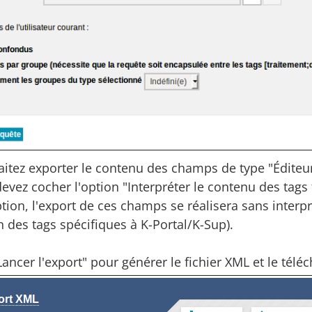
itez exporter le contenu des champs de type "Éditeur 
devez cocher l'option "Interpréter le contenu des tags
ption, l'export de ces champs se réalisera sans inte
n des tags spécifiques à K-Portal/K-Sup).
Lancer l'export" pour générer le fichier XML et le téléc