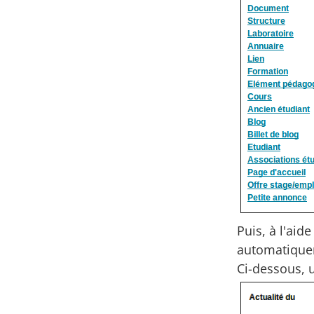
Puis, à l'aid
automatique
Ci-dessous, 