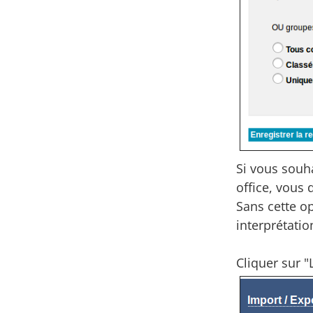
Si vous souha
office, vous 
Sans cette o
interprétatio
Cliquer sur "