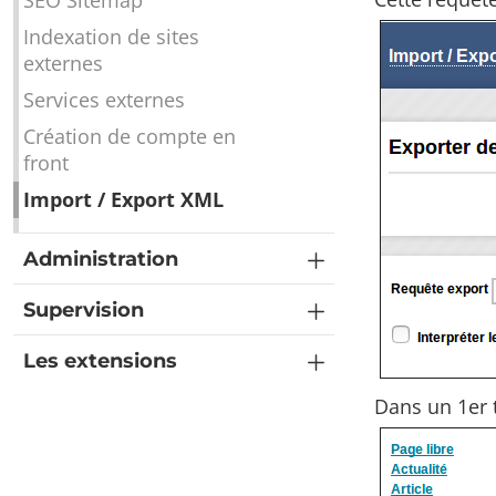
SEO Sitemap
Indexation de sites
externes
Services externes
Création de compte en
front
Import / Export XML
Administration
Supervision
Les extensions
Dans un 1er t