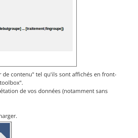
de contenu" tel qu'ils sont affichés en front-
 toolbox".
rprétation de vos données (notamment sans
harger.