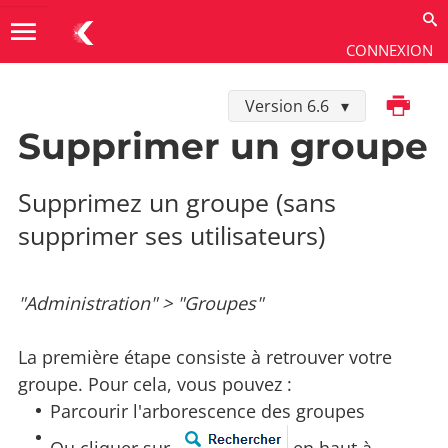
menu
CONNEXION
Imprimer
Version 6.6
Utiliser
→
Administration
→
Groupes
Supprimer un groupe
Supprimez un groupe (sans
supprimer ses utilisateurs)
"Administration" > "Groupes"
La première étape consiste à retrouver votre
groupe. Pour cela, vous pouvez :
Parcourir l'arborescence des groupes