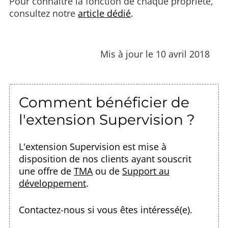
Pour connaître la fonction de chaque propriété,
consultez notre
article dédié
.
Mis à jour le 10 avril 2018
Comment bénéficier de
l'extension Supervision ?
L'extension Supervision est mise à
disposition de nos clients ayant souscrit
une offre de
TMA
ou de
Support au
développement
.
Contactez-nous
si vous êtes intéressé(e).