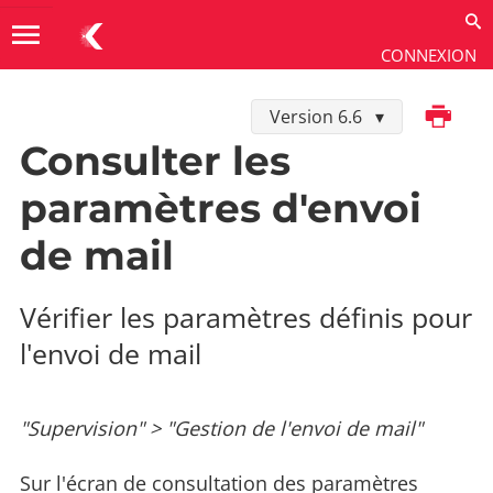
menu
CONNEXION
Imprimer
Version 6.6
Utiliser
→
Supervision
→
Gestion de l'envoi de mail
Consulter les
paramètres d'envoi
de mail
Vérifier les paramètres définis pour
l'envoi de mail
"Supervision" > "Gestion de l'envoi de mail"
Sur l'écran de consultation des paramètres