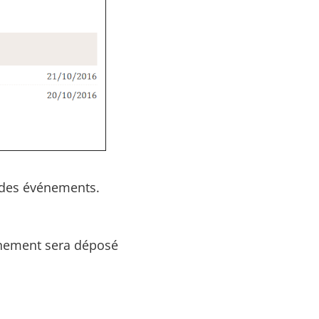
n des événements.
énement sera déposé