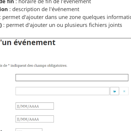
de fin
: horaire de fin de l'événement
ion
: description de l'événement
: permet d'ajouter dans une zone quelques informati
)
: permet d'ajouter un ou plusieurs fichiers joints