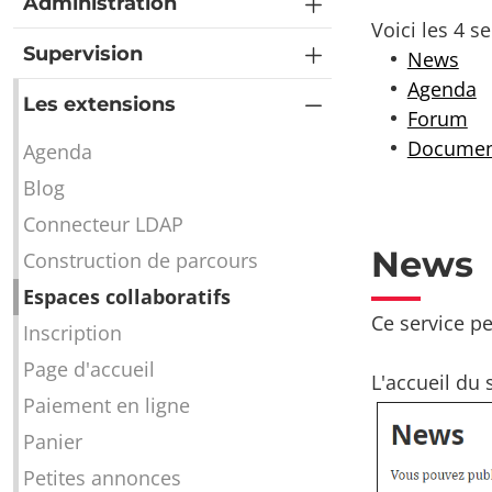
Administration
Voici les 4 s
Supervision
News
Agenda
Les extensions
Forum
Documen
Agenda
Blog
Connecteur LDAP
News
Construction de parcours
Espaces collaboratifs
Ce service p
Inscription
Page d'accueil
L'accueil du 
Paiement en ligne
Panier
Petites annonces