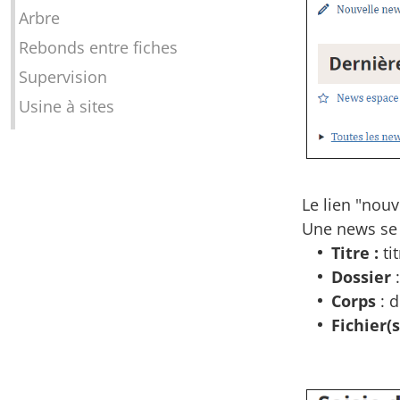
Arbre
Rebonds entre fiches
Supervision
Usine à sites
Le lien "nou
Une news se
Titre :
ti
Dossier
Corps
: d
Fichier(