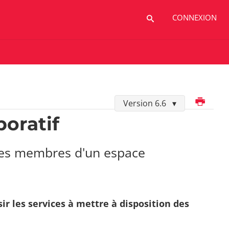
CONNEXION
Imprimer
Version 6.6
boratif
 des membres d'un espace
ir les services à mettre à disposition des