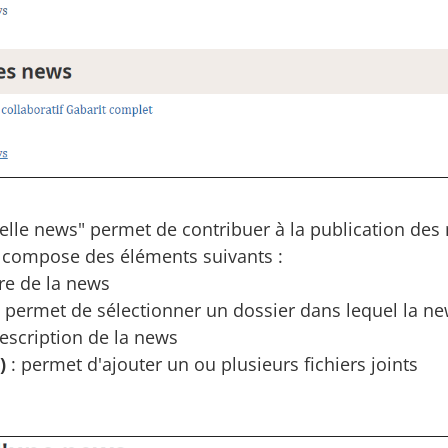
velle news" permet de contribuer à la publication des
 compose des éléments suivants :
tre de la news
: permet de sélectionner un dossier dans lequel la n
escription de la news
s)
: permet d'ajouter un ou plusieurs fichiers joints