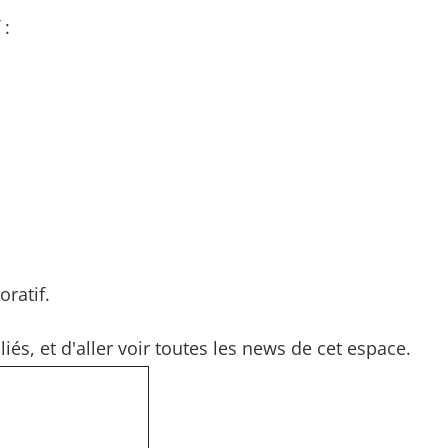
 :
ratif.
iés, et d'aller voir toutes les news de cet espace.