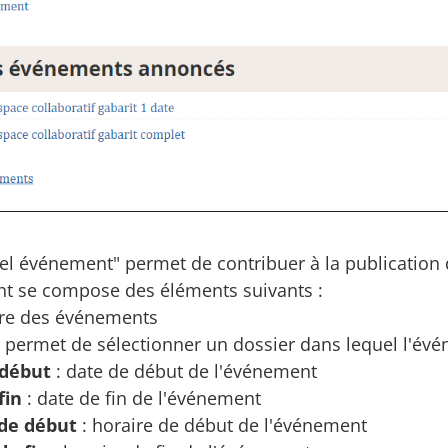
vel événement" permet de contribuer à la publicatio
t se compose des éléments suivants :
itre des événements
 permet de sélectionner un dossier dans lequel l'év
 début
: date de début de l'événement
fin
: date de fin de l'événement
de début
: horaire de début de l'événement