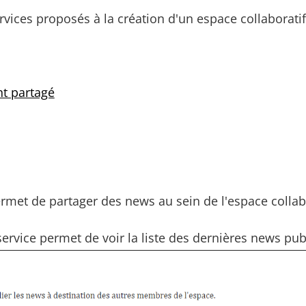
ervices proposés à la création d'un espace collaboratif
t partagé
ermet de partager des news au sein de l'espace collabo
service permet de voir la liste des dernières news publ