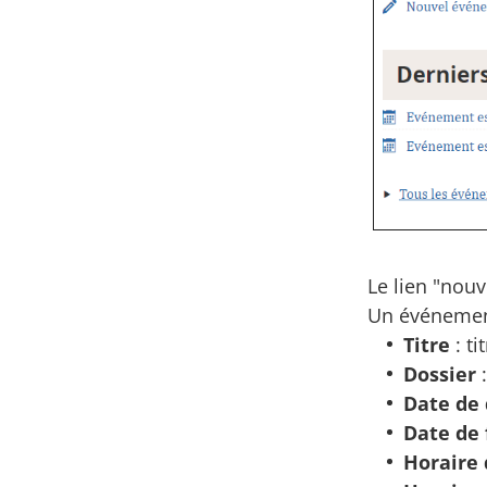
Le lien "nou
Un événemen
Titre
: t
Dossier
:
Date de
Date de 
Horaire 