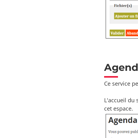
Agend
Ce service p
L'accueil du 
cet espace.