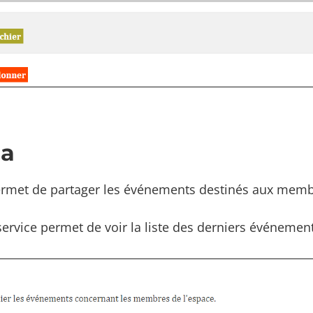
a
ermet de partager les événements destinés aux membre
service permet de voir la liste des derniers événement