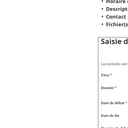
Horaire 
Descript
Contact
Fichier(s