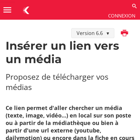
menu
CONNEXION
Imprimer
Version 6.6
Utiliser
→
Contenus
→
Éditeur de contenus
Insérer un lien vers
un média
Proposez de télécharger vos
médias
Ce lien permet d'aller chercher un média
(texte, image, vidéo...) en local sur son poste
ou à partir de la médiathèque ou bien à
partir d'une url externe (youtube,
dailymotion) ou encore dans la fiche en cours