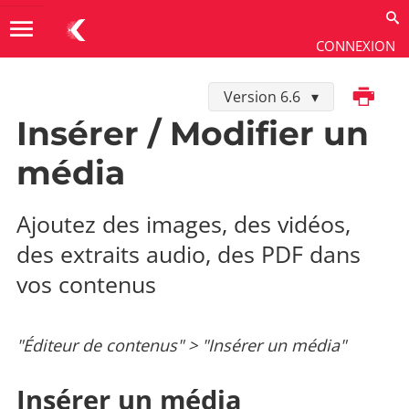
menu
CONNEXION
Imprimer
Version 6.6
Utiliser
→
Contenus
→
Éditeur de contenus
Insérer / Modifier un
média
Ajoutez des images, des vidéos,
des extraits audio, des PDF dans
vos contenus
"Éditeur de contenus" > "Insérer un média"
Insérer un média