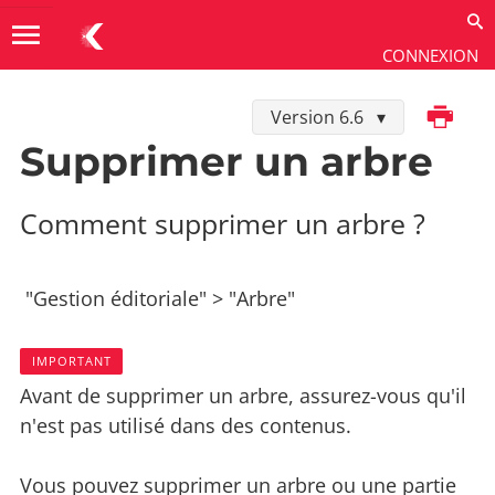
menu
CONNEXION
Imprimer
Version 6.6
Utiliser
→
Les extensions
→
Arbre
Supprimer un arbre
Comment supprimer un arbre ?
"Gestion éditoriale" > "Arbre"
IMPORTANT
Avant de supprimer un arbre, assurez-vous qu'il
n'est pas utilisé dans des contenus.
Vous pouvez supprimer un arbre ou une partie