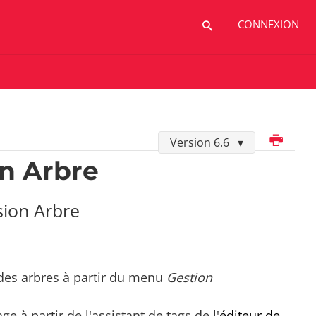
CONNEXION
Imprimer
Version 6.6
on Arbre
sion Arbre
 des arbres à partir du menu
Gestion
e à partir de l'assistant de tags de l'
éditeur de