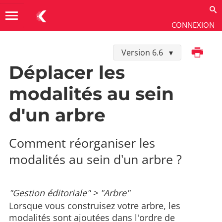
menu
CONNEXION
Imprimer
Version 6.6
Utiliser
→
Les extensions
→
Arbre
Déplacer les
modalités au sein
d'un arbre
Comment réorganiser les
modalités au sein d'un arbre ?
"Gestion éditoriale" > "Arbre"
Lorsque vous construisez votre arbre, les
modalités sont ajoutées dans l'ordre de