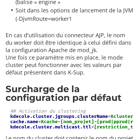
(balise « engine »
Soit dans les options de lancement de la JVM
(-DjvmRoute=worker1
En cas d'utilisation du connecteur AJP, le nom
du worker doit être identique à celui défini dans
la configuration Apache de mod_jk.
Une fois ce paramètre mis en place, le mode
cluster peut fonctionner avec les valeurs par
défaut présentent dans K-Sup.
Surcharge de la
configuration par défaut
kdecole.cluster.jgroups.clusterName
=
cache.name
=
kdecole.cluster.multicast.ttl
=
[restriction_ttl
Le nom du cluster doit contenir le nom du projet