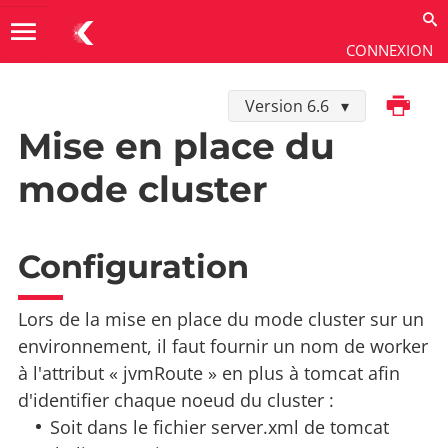
menu
CONNEXION
Imprimer
Version 6.6
Installer et exploiter
→
Installation
Mise en place du
mode cluster
Configuration
Lors de la mise en place du mode cluster sur un
environnement, il faut fournir un nom de worker
à l'attribut « jvmRoute » en plus à tomcat afin
d'identifier chaque noeud du cluster :
Soit dans le fichier server.xml de tomcat