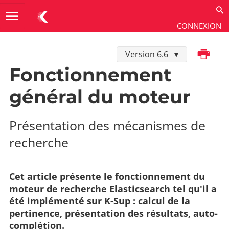
menu
CONNEXION
Imprimer
Version 6.6
Guides thématiques
→
Moteur de recherche
Fonctionnement
général du moteur
Présentation des mécanismes de
recherche
Cet article présente le fonctionnement du
moteur de recherche Elasticsearch tel qu'il a
été implémenté sur K-Sup : calcul de la
pertinence, présentation des résultats, auto-
complétion.