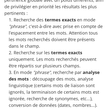
pertinence globale avec un poids différents, afin
de privilégier en priorité les résultats les plus
pertinents :
Recherche des
termes exacts
en mode
"phrase"
, c'est-à-dire avec prise en compte de
l’espacement entre les mots. Attention tous
les mots recherchés doivent être présents
dans le champ.
Recherche sur les
termes exacts
uniquement. Les mots recherchés peuvent
être répartis sur plusieurs champs.
En mode
"phrase"
, recherche par
analyse
des mots
: découpage des mots, analyse
linguistique (certains mots de liaison sont
ignorés, la terminaison de certains mots est
ignorée, recherche de synonymes, etc...),
conversion de données (dates, nombres...).