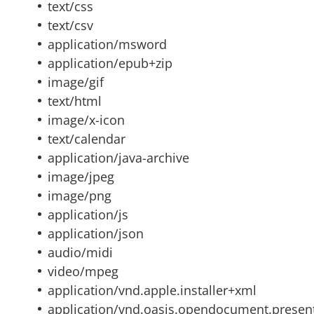
text/css
text/csv
application/msword
application/epub+zip
image/gif
text/html
image/x-icon
text/calendar
application/java-archive
image/jpeg
image/png
application/js
application/json
audio/midi
video/mpeg
application/vnd.apple.installer+xml
application/vnd.oasis.opendocument.presen