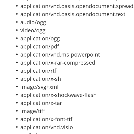
application/vnd.oasis.opendocument.spread
application/vnd.oasis.opendocument.text
audio/ogg
video/ogg
application/ogg
application/pdf
application/vnd.ms-powerpoint
application/x-rar-compressed
application/rtf
application/x-sh
image/svg+xml
application/x-shockwave-flash
application/x-tar
image/tiff
application/x-font-ttf
application/vnd.visio