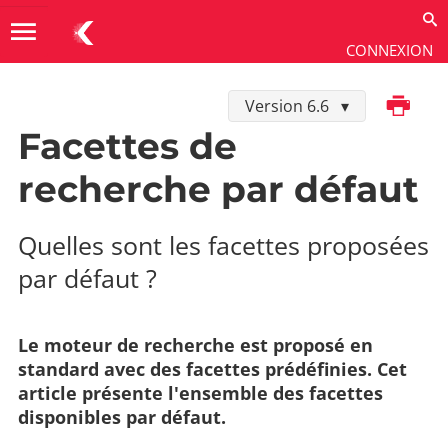
menu
CONNEXION
Imprimer
Version 6.6
Guides thématiques
→
Moteur de recherche
Facettes de
recherche par défaut
Quelles sont les facettes proposées
par défaut ?
Le moteur de recherche est proposé en
standard avec des facettes prédéfinies. Cet
article présente l'ensemble des facettes
disponibles par défaut.