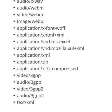
audio/x-wav
audio/webm
video/webm
image/webp
application/x-font-woff
application/xhtml+xml
application/vnd.ms-excel
application/vnd.mozilla.xul+xml
application/xml
application/zip
application/x-7z-compressed
video/3gpp
audio/3gpp
video/3gpp2
audio/3gpp2
text/xml