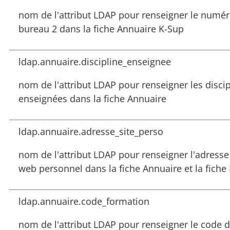
nom de l'attribut LDAP pour renseigner le numé
bureau 2 dans la fiche Annuaire K-Sup
ldap.annuaire.discipline_enseignee
nom de l'attribut LDAP pour renseigner les discip
enseignées dans la fiche Annuaire
ldap.annuaire.adresse_site_perso
nom de l'attribut LDAP pour renseigner l'adresse
web personnel dans la fiche Annuaire et la fiche
ldap.annuaire.code_formation
nom de l'attribut LDAP pour renseigner le code d