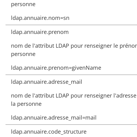
personne
ldap.annuaire.nom=sn
ldap.annuaire.prenom
nom de l'attribut LDAP pour renseigner le préno
personne
ldap.annuaire.prenom=givenName
ldap.annuaire.adresse_mail
nom de l'attribut LDAP pour renseigner l'adresse
la personne
ldap.annuaire.adresse_mail=mail
ldap.annuaire.code_structure