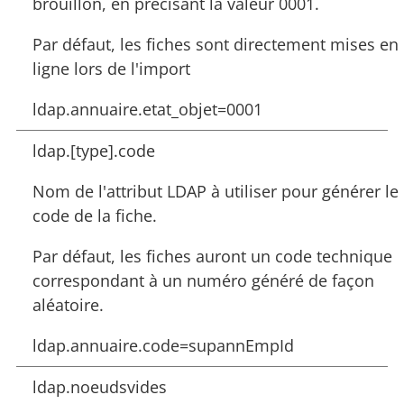
brouillon, en précisant la valeur 0001.
Par défaut, les fiches sont directement mises en
ligne lors de l'import
ldap.annuaire.etat_objet=0001
ldap.[type].code
Nom de l'attribut LDAP à utiliser pour générer le
code de la fiche.
Par défaut, les fiches auront un code technique
correspondant à un numéro généré de façon
aléatoire.
ldap.annuaire.code=supannEmpId
ldap.noeudsvides