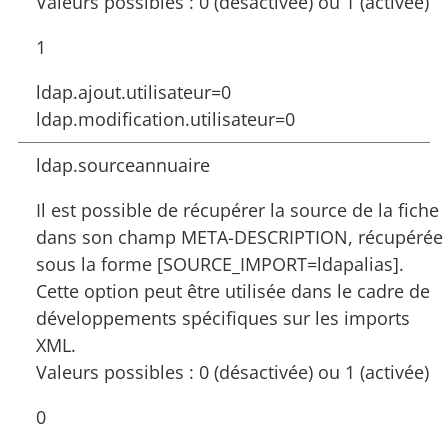
Valeurs possibles : 0 (désactivée) ou 1 (activée)
1
ldap.ajout.utilisateur=0
ldap.modification.utilisateur=0
ldap.sourceannuaire
Il est possible de récupérer la source de la fiche
dans son champ META-DESCRIPTION, récupérée
sous la forme [SOURCE_IMPORT=ldapalias].
Cette option peut être utilisée dans le cadre de
développements spécifiques sur les imports
XML.
Valeurs possibles : 0 (désactivée) ou 1 (activée)
0