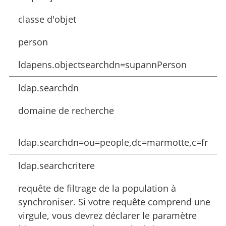
classe d'objet
person
ldapens.objectsearchdn=supannPerson
ldap.searchdn
domaine de recherche
ldap.searchdn=ou=people,dc=marmotte,c=fr
ldap.searchcritere
requête de filtrage de la population à
synchroniser. Si votre requête comprend une
virgule, vous devrez déclarer le paramètre